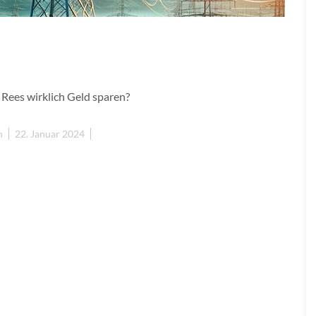
 Rees wirklich Geld sparen?
n
22. Januar 2024