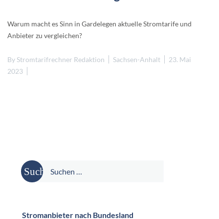
Warum macht es Sinn in Gardelegen aktuelle Stromtarife und
Anbieter zu vergleichen?
By
Stromtarifrechner Redaktion
Sachsen-Anhalt
23. Mai
2023
Suche
nach:
Stromanbieter nach Bundesland