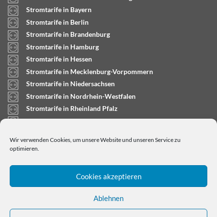
Stromtarife in Bayern
Stromtarife in Berlin
Stromtarife in Brandenburg
Stromtarife in Hamburg
Stromtarife in Hessen
Stromtarife in Mecklenburg-Vorpommern
Stromtarife in Niedersachsen
Stromtarife in Nordrhein-Westfalen
Stromtarife in Rheinland Pfalz
Stromtarife in Saarland
Stromtarife in Sachsen-Anhalt
Wir verwenden Cookies, um unsere Website und unseren Service zu
Stromtarife in Schleswig-Holstein
optimieren.
Cookies akzeptieren
Ablehnen