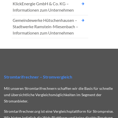
KlickEnergie GmbH & Co. KG –
Informationen zum Unternehmen
Gemeindewerke Hütschenhausen –
Stadtwerke Ramstein-Miesenbach –
Informationen zum Unternehmen
Stromtarifrechner – Stromvergleich
Mit unseren Stromtarifrechnern schaffen wir die Basis für schnelle
und übersichtliche Vergleichsmöglichkeiten im Segment der
Stromanbieter.
Stromtarifrechner.org ist eine Vergleichsplattform für Strompreise.
Wir bieten lediglich die Web-Plattform und keine direkte Beratung