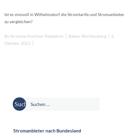
Ist es sinnvoll in Wilhelmsdorf die Stromtarife und Stromanbieter
zu vergleichen?
By
Stromtarifrechner Redaktion
Baden Württemberg
2.
Oktober 2023
Suche
nach:
Stromanbieter nach Bundesland