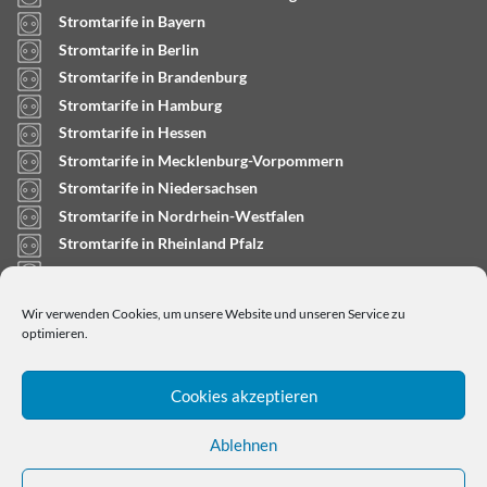
Stromtarife in Bayern
Stromtarife in Berlin
Stromtarife in Brandenburg
Stromtarife in Hamburg
Stromtarife in Hessen
Stromtarife in Mecklenburg-Vorpommern
Stromtarife in Niedersachsen
Stromtarife in Nordrhein-Westfalen
Stromtarife in Rheinland Pfalz
Stromtarife in Saarland
Stromtarife in Sachsen-Anhalt
Wir verwenden Cookies, um unsere Website und unseren Service zu
Stromtarife in Schleswig-Holstein
optimieren.
Cookies akzeptieren
Ablehnen