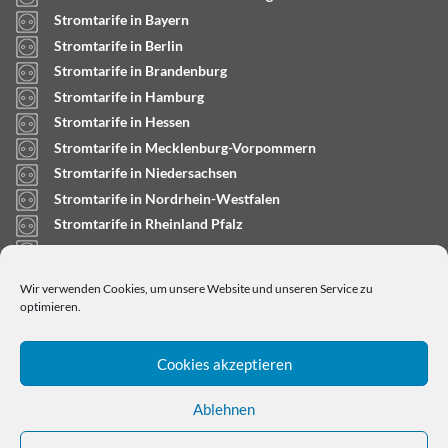
Stromtarife in Bayern
Stromtarife in Berlin
Stromtarife in Brandenburg
Stromtarife in Hamburg
Stromtarife in Hessen
Stromtarife in Mecklenburg-Vorpommern
Stromtarife in Niedersachsen
Stromtarife in Nordrhein-Westfalen
Stromtarife in Rheinland Pfalz
Stromtarife in Saarland
Stromtarife in Sachsen-Anhalt
Wir verwenden Cookies, um unsere Website und unseren Service zu
Stromtarife in Schleswig-Holstein
optimieren.
Cookies akzeptieren
Ablehnen