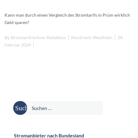
Kann man durch einen Vergleich des Stromtarifs in Prüm wirklich
Geld sparen?
By
Stromtarifrechner Redaktion
Nordrhein-Westfalen
28.
Februar 2024
Suche
nach:
Stromanbieter nach Bundesland