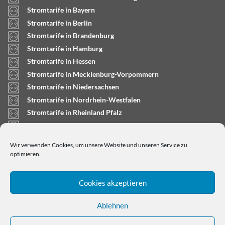
Stromtarife in Bayern
Stromtarife in Berlin
Stromtarife in Brandenburg
Stromtarife in Hamburg
Stromtarife in Hessen
Stromtarife in Mecklenburg-Vorpommern
Stromtarife in Niedersachsen
Stromtarife in Nordrhein-Westfalen
Stromtarife in Rheinland Pfalz
Stromtarife in Saarland
Stromtarife in Sachsen-Anhalt
Wir verwenden Cookies, um unsere Website und unseren Service zu
Stromtarife in Schleswig-Holstein
optimieren.
Cookies akzeptieren
Ablehnen