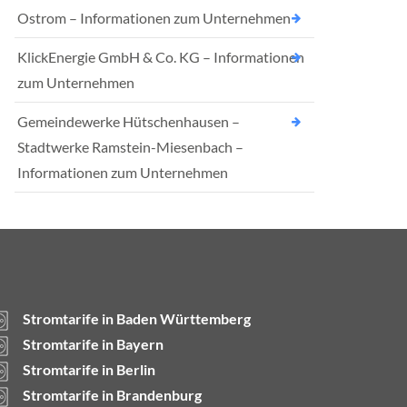
Ostrom – Informationen zum Unternehmen
KlickEnergie GmbH & Co. KG – Informationen
zum Unternehmen
Gemeindewerke Hütschenhausen –
Stadtwerke Ramstein-Miesenbach –
Informationen zum Unternehmen
Stromtarife in Baden Württemberg
Stromtarife in Bayern
Stromtarife in Berlin
Stromtarife in Brandenburg