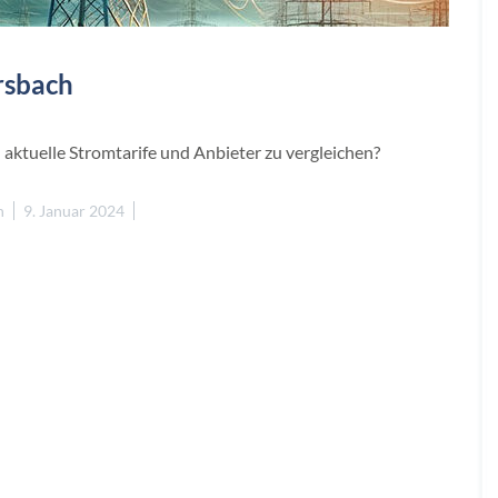
rsbach
ktuelle Stromtarife und Anbieter zu vergleichen?
n
9. Januar 2024