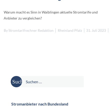
Warum macht es Sinn in Waiblingen aktuelle Stromtarife und
Anbieter zu vergleichen?
By
Stromtarifrechner Redaktion
Rheinland Pfalz
31. Juli 2023
Suche
nach:
Stromanbieter nach Bundesland