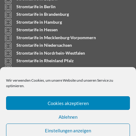
Stromtarife in Berlin
Stromtarife in Brandenburg
Stromtarife in Hamburg
Stromtarife in Hessen
Stromtarife in Mecklenburg-Vorpommern
Stromtarife in Niedersachsen
Stromtarife in Nordrhein-Westfalen
Stromtarife in Rheinland Pfalz
Stromtarife in Saarland
Stromtarife in Sachsen-Anhalt
Wir verwenden Cookies, um unsere Website und unseren Service zu
Stromtarife in Schleswig-Holstein
optimieren.
Cookies akzeptieren
Ablehnen
Einstellungen anzeigen
Copyright © 2024
stromtarifrechner.org
- Dein