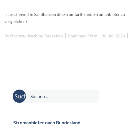
Ist es sinnvoll in Sandhausen die Stromtarife und Stromanbieter zu
vergleichen?
By
Stromtarifrechner Redaktion
Rheinland Pfalz
30. Juli 2023
Suche
nach:
Stromanbieter nach Bundesland