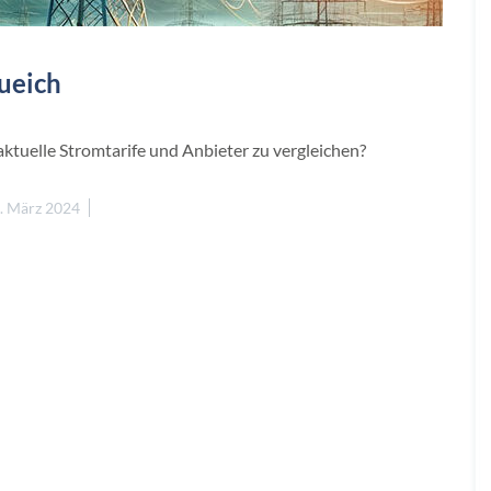
ueich
ktuelle Stromtarife und Anbieter zu vergleichen?
. März 2024