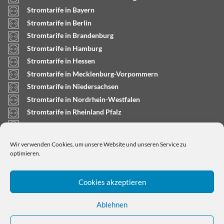
Stromtarife in Bayern
Stromtarife in Berlin
Stromtarife in Brandenburg
Stromtarife in Hamburg
Stromtarife in Hessen
Stromtarife in Mecklenburg-Vorpommern
Stromtarife in Niedersachsen
Stromtarife in Nordrhein-Westfalen
Stromtarife in Rheinland Pfalz
Stromtarife in Saarland
Stromtarife in Sachsen-Anhalt
Wir verwenden Cookies, um unsere Website und unseren Service zu
Stromtarife in Schleswig-Holstein
optimieren.
Cookies akzeptieren
Ablehnen