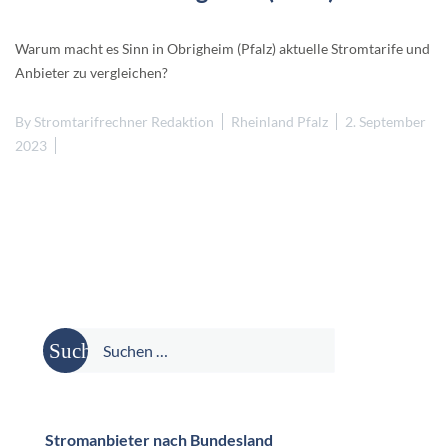
Warum macht es Sinn in Obrigheim (Pfalz) aktuelle Stromtarife und
Anbieter zu vergleichen?
By
Stromtarifrechner Redaktion
Rheinland Pfalz
2. September
2023
Suche
nach:
Stromanbieter nach Bundesland