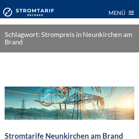
≡
MENÜ
Skip
Schlagwort:
Strompreis in Neunkirchen am
to
Brand
content
Stromtarife Neunkirchen am Brand