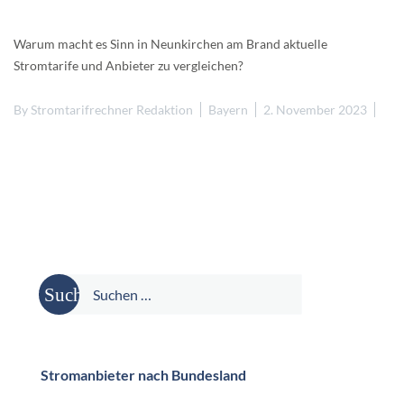
Warum macht es Sinn in Neunkirchen am Brand aktuelle
Stromtarife und Anbieter zu vergleichen?
By
Stromtarifrechner Redaktion
Bayern
2. November 2023
Suche
nach:
Stromanbieter nach Bundesland