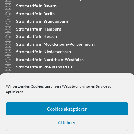
Stromtarife in Bayern
Stromtarife in Berlin
Stromtarife in Brandenburg
Stromtarife in Hamburg
Stromtarife in Hessen
Stromtarife in Mecklenburg-Vorpommern
Stromtarife in Niedersachsen
Stromtarife in Nordrhein-Westfalen
Stromtarife in Rheinland Pfalz
Stromtarife in Saarland
Stromtarife in Sachsen-Anhalt
Wir verwenden Cookies, um unsere Website und unseren Service zu
Stromtarife in Schleswig-Holstein
optimieren.
Cookies akzeptieren
Ablehnen