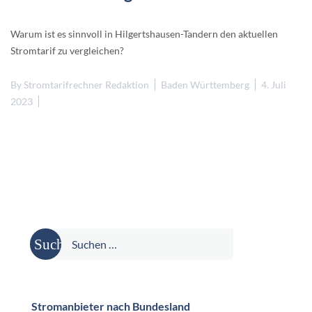
Warum ist es sinnvoll in Hilgertshausen-Tandern den aktuellen
Stromtarif zu vergleichen?
By
Stromtarifrechner Redaktion
Baden Württemberg
4. Juli
2023
Suche
nach:
Stromanbieter nach Bundesland