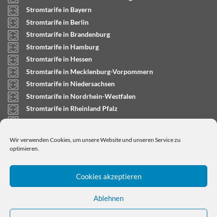
Stromtarife in Bayern
Stromtarife in Berlin
Stromtarife in Brandenburg
Stromtarife in Hamburg
Stromtarife in Hessen
Stromtarife in Mecklenburg-Vorpommern
Stromtarife in Niedersachsen
Stromtarife in Nordrhein-Westfalen
Stromtarife in Rheinland Pfalz
Stromtarife in Saarland
Stromtarife in Sachsen-Anhalt
Wir verwenden Cookies, um unsere Website und unseren Service zu
Stromtarife in Schleswig-Holstein
optimieren.
Cookies akzeptieren
Ablehnen