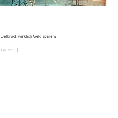
 Delbrück wirklich Geld sparen?
 Juli 2023