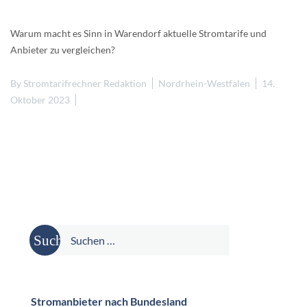
Warum macht es Sinn in Warendorf aktuelle Stromtarife und
Anbieter zu vergleichen?
By
Stromtarifrechner Redaktion
Nordrhein-Westfalen
14.
Oktober 2023
Suche
nach:
Stromanbieter nach Bundesland