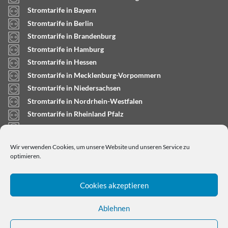
Stromtarife in Bayern
Stromtarife in Berlin
Stromtarife in Brandenburg
Stromtarife in Hamburg
Stromtarife in Hessen
Stromtarife in Mecklenburg-Vorpommern
Stromtarife in Niedersachsen
Stromtarife in Nordrhein-Westfalen
Stromtarife in Rheinland Pfalz
Stromtarife in Saarland
Stromtarife in Sachsen-Anhalt
Wir verwenden Cookies, um unsere Website und unseren Service zu
Stromtarife in Schleswig-Holstein
optimieren.
Cookies akzeptieren
Ablehnen