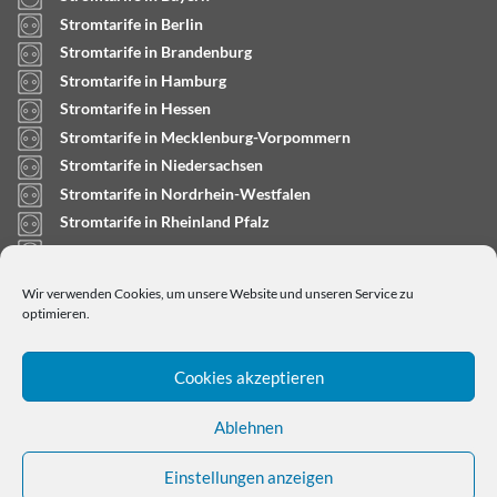
Stromtarife in Berlin
Stromtarife in Brandenburg
Stromtarife in Hamburg
Stromtarife in Hessen
Stromtarife in Mecklenburg-Vorpommern
Stromtarife in Niedersachsen
Stromtarife in Nordrhein-Westfalen
Stromtarife in Rheinland Pfalz
Stromtarife in Saarland
Stromtarife in Sachsen-Anhalt
Wir verwenden Cookies, um unsere Website und unseren Service zu
Stromtarife in Schleswig-Holstein
optimieren.
Cookies akzeptieren
Ablehnen
Einstellungen anzeigen
Copyright © 2024
stromtarifrechner.org
- Dein