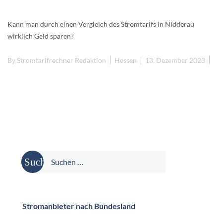
Kann man durch einen Vergleich des Stromtarifs in Nidderau
wirklich Geld sparen?
By
Stromtarifrechner Redaktion
Hessen
13. Dezember 2023
Suche
nach:
Stromanbieter nach Bundesland