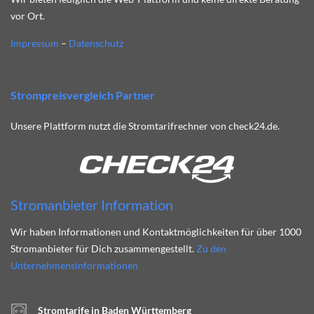
vor Ort.
Impressum
–
Datenschutz
Strompreisvergleich Partner
Unsere Plattform nutzt die Stromtarifrechner von check24.de.
Stromanbieter Information
Wir haben Informationen und Kontaktmöglichkeiten für über 1000
Stromanbieter für Dich zusammengestellt.
Zu den
Unternehmensinformationen
Stromtarife in Baden Württemberg