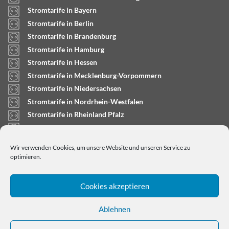
Stromtarife in Bayern
Stromtarife in Berlin
Stromtarife in Brandenburg
Stromtarife in Hamburg
Stromtarife in Hessen
Stromtarife in Mecklenburg-Vorpommern
Stromtarife in Niedersachsen
Stromtarife in Nordrhein-Westfalen
Stromtarife in Rheinland Pfalz
Stromtarife in Saarland
Stromtarife in Sachsen-Anhalt
Wir verwenden Cookies, um unsere Website und unseren Service zu
Stromtarife in Schleswig-Holstein
optimieren.
Cookies akzeptieren
Ablehnen