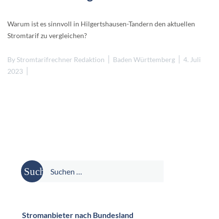
Warum ist es sinnvoll in Hilgertshausen-Tandern den aktuellen
Stromtarif zu vergleichen?
By
Stromtarifrechner Redaktion
Baden Württemberg
4. Juli
2023
Suche
nach:
Stromanbieter nach Bundesland