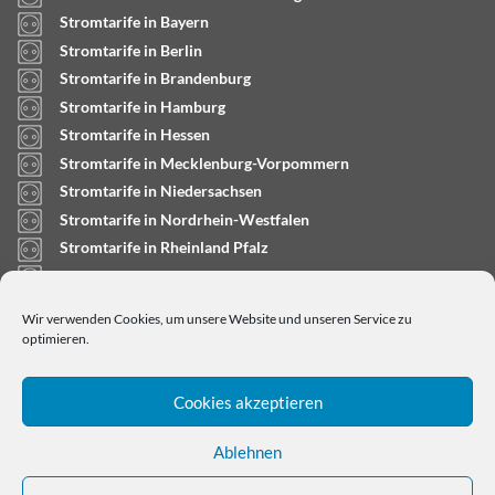
Stromtarife in Bayern
Stromtarife in Berlin
Stromtarife in Brandenburg
Stromtarife in Hamburg
Stromtarife in Hessen
Stromtarife in Mecklenburg-Vorpommern
Stromtarife in Niedersachsen
Stromtarife in Nordrhein-Westfalen
Stromtarife in Rheinland Pfalz
Stromtarife in Saarland
Stromtarife in Sachsen-Anhalt
Wir verwenden Cookies, um unsere Website und unseren Service zu
Stromtarife in Schleswig-Holstein
optimieren.
Cookies akzeptieren
Ablehnen