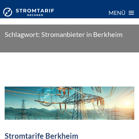
≡
MENÜ
Skip
Schlagwort:
Stromanbieter in Berkheim
to
content
Stromtarife Berkheim