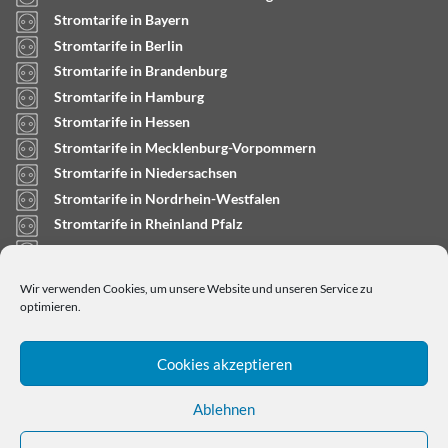
Stromtarife in Bayern
Stromtarife in Berlin
Stromtarife in Brandenburg
Stromtarife in Hamburg
Stromtarife in Hessen
Stromtarife in Mecklenburg-Vorpommern
Stromtarife in Niedersachsen
Stromtarife in Nordrhein-Westfalen
Stromtarife in Rheinland Pfalz
Stromtarife in Saarland
Stromtarife in Sachsen-Anhalt
Wir verwenden Cookies, um unsere Website und unseren Service zu
Stromtarife in Schleswig-Holstein
optimieren.
Cookies akzeptieren
Ablehnen