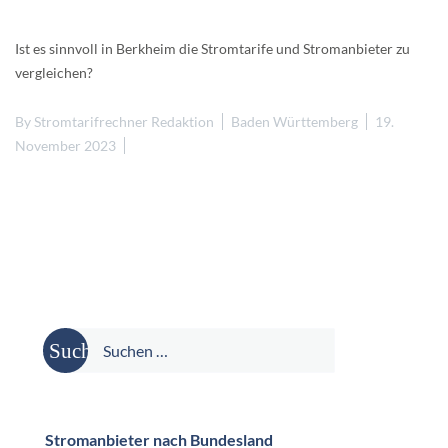
Ist es sinnvoll in Berkheim die Stromtarife und Stromanbieter zu
vergleichen?
By
Stromtarifrechner Redaktion
Baden Württemberg
19.
November 2023
Suche
nach:
Stromanbieter nach Bundesland