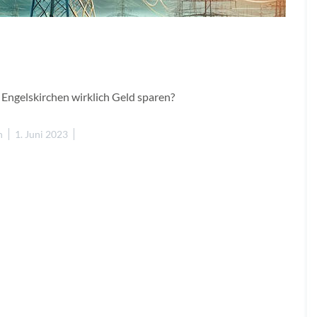
 Engelskirchen wirklich Geld sparen?
n
1. Juni 2023