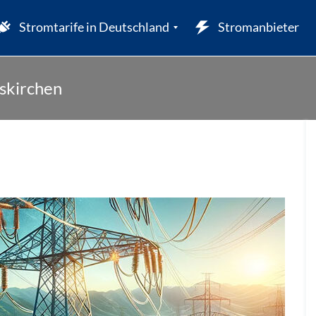
Stromtarife in Deutschland
Stromanbieter
skirchen
W