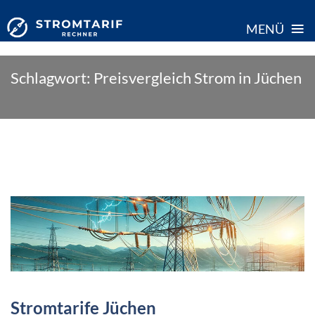
≡
MENÜ
Skip
Schlagwort:
Preisvergleich Strom in Jüchen
to
content
Stromtarife Jüchen