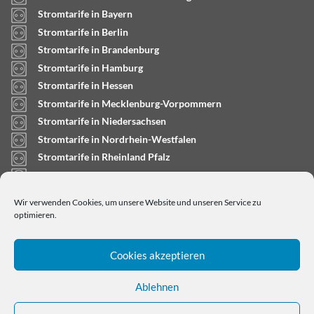
Stromtarife in Bayern
Stromtarife in Berlin
Stromtarife in Brandenburg
Stromtarife in Hamburg
Stromtarife in Hessen
Stromtarife in Mecklenburg-Vorpommern
Stromtarife in Niedersachsen
Stromtarife in Nordrhein-Westfalen
Stromtarife in Rheinland Pfalz
Stromtarife in Saarland
Stromtarife in Sachsen-Anhalt
Wir verwenden Cookies, um unsere Website und unseren Service zu
Stromtarife in Schleswig-Holstein
optimieren.
Cookies akzeptieren
Ablehnen