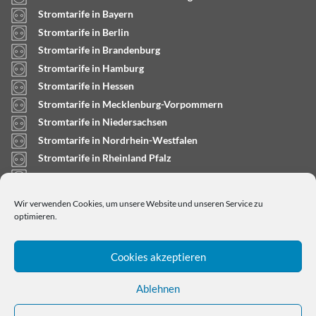
Stromtarife in Bayern
Stromtarife in Berlin
Stromtarife in Brandenburg
Stromtarife in Hamburg
Stromtarife in Hessen
Stromtarife in Mecklenburg-Vorpommern
Stromtarife in Niedersachsen
Stromtarife in Nordrhein-Westfalen
Stromtarife in Rheinland Pfalz
Stromtarife in Saarland
Stromtarife in Sachsen-Anhalt
Wir verwenden Cookies, um unsere Website und unseren Service zu
Stromtarife in Schleswig-Holstein
optimieren.
Cookies akzeptieren
Ablehnen