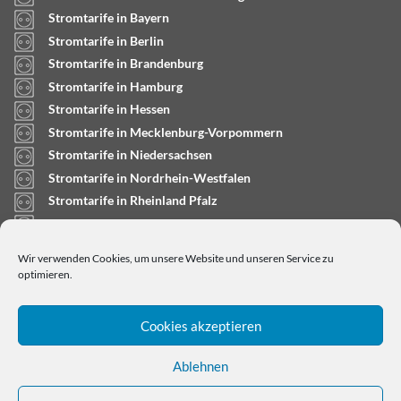
Stromtarife in Bayern
Stromtarife in Berlin
Stromtarife in Brandenburg
Stromtarife in Hamburg
Stromtarife in Hessen
Stromtarife in Mecklenburg-Vorpommern
Stromtarife in Niedersachsen
Stromtarife in Nordrhein-Westfalen
Stromtarife in Rheinland Pfalz
Stromtarife in Saarland
Stromtarife in Sachsen-Anhalt
Wir verwenden Cookies, um unsere Website und unseren Service zu
Stromtarife in Schleswig-Holstein
optimieren.
Cookies akzeptieren
Ablehnen