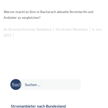
Warum macht es Sinn in Bacharach aktuelle Stromtarife und
Anbieter zu vergleichen?
By
Stromtarifrechner Redaktion
Nordrhein-Westfalen
6. Juni
2023
Suche
nach:
Stromanbieter nach Bundesland