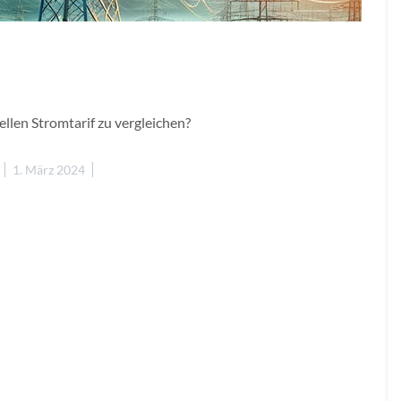
llen Stromtarif zu vergleichen?
1. März 2024