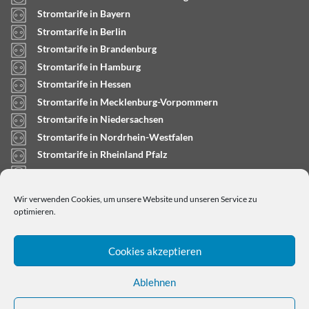
Stromtarife in Bayern
Stromtarife in Berlin
Stromtarife in Brandenburg
Stromtarife in Hamburg
Stromtarife in Hessen
Stromtarife in Mecklenburg-Vorpommern
Stromtarife in Niedersachsen
Stromtarife in Nordrhein-Westfalen
Stromtarife in Rheinland Pfalz
Stromtarife in Saarland
Stromtarife in Sachsen-Anhalt
Wir verwenden Cookies, um unsere Website und unseren Service zu
Stromtarife in Schleswig-Holstein
optimieren.
Cookies akzeptieren
Ablehnen