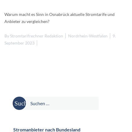
Warum macht es Sinn in Osnabrück aktuelle Stromtarife und
Anbieter zu vergleichen?
By
Stromtarifrechner Redaktion
Nordrhein-Westfalen
9.
September 2023
Suche
nach:
Stromanbieter nach Bundesland