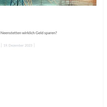
 Neenstetten wirklich Geld sparen?
19. Dezember 2023