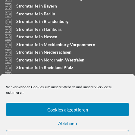
Stromtarife in Bayern
Stromtarife in Berlin
Stromtarife in Brandenburg
Stromtarife in Hamburg
Stromtarife in Hessen
Stromtarife in Mecklenburg-Vorpommern
Stromtarife in Niedersachsen
Stromtarife in Nordrhein-Westfalen
Stromtarife in Rheinland Pfalz
Stromtarife in Saarland
Stromtarife in Sachsen-Anhalt
Wir verwenden Cookies, um unsere Website und unseren Service zu
Stromtarife in Schleswig-Holstein
optimieren.
Cookies akzeptieren
Ablehnen