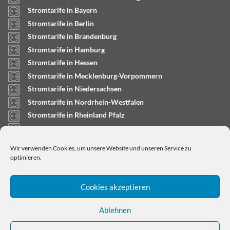
Stromtarife in Bayern
Stromtarife in Berlin
Stromtarife in Brandenburg
Stromtarife in Hamburg
Stromtarife in Hessen
Stromtarife in Mecklenburg-Vorpommern
Stromtarife in Niedersachsen
Stromtarife in Nordrhein-Westfalen
Stromtarife in Rheinland Pfalz
Stromtarife in Saarland
Stromtarife in Sachsen-Anhalt
Wir verwenden Cookies, um unsere Website und unseren Service zu
Stromtarife in Schleswig-Holstein
optimieren.
Cookies akzeptieren
Ablehnen