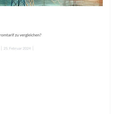
romtarif zu vergleichen?
25. Februar 2024