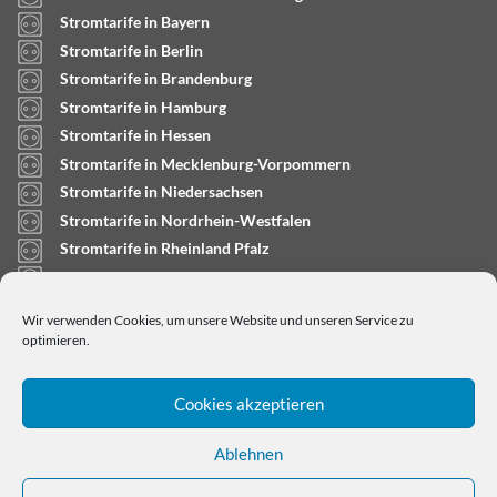
Stromtarife in Bayern
Stromtarife in Berlin
Stromtarife in Brandenburg
Stromtarife in Hamburg
Stromtarife in Hessen
Stromtarife in Mecklenburg-Vorpommern
Stromtarife in Niedersachsen
Stromtarife in Nordrhein-Westfalen
Stromtarife in Rheinland Pfalz
Stromtarife in Saarland
Stromtarife in Sachsen-Anhalt
Wir verwenden Cookies, um unsere Website und unseren Service zu
Stromtarife in Schleswig-Holstein
optimieren.
Cookies akzeptieren
Ablehnen