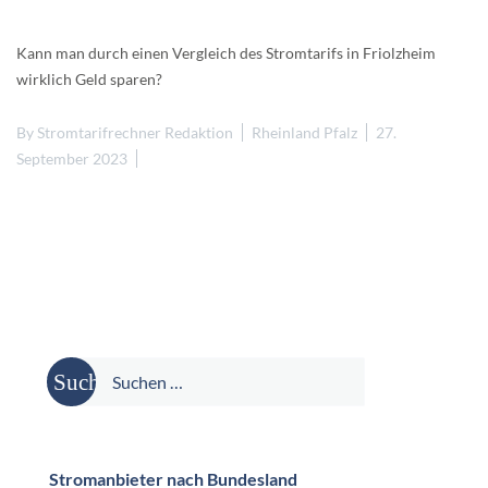
Kann man durch einen Vergleich des Stromtarifs in Friolzheim
wirklich Geld sparen?
By
Stromtarifrechner Redaktion
Rheinland Pfalz
27.
September 2023
Suche
nach:
Stromanbieter nach Bundesland