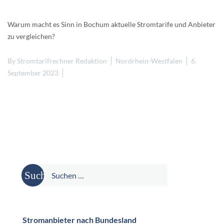
Warum macht es Sinn in Bochum aktuelle Stromtarife und Anbieter
zu vergleichen?
By
Stromtarifrechner Redaktion
Nordrhein-Westfalen
6.
September 2023
Suche
nach:
Stromanbieter nach Bundesland