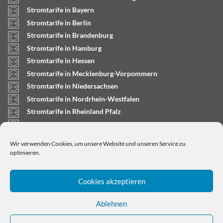
Stromtarife in Bayern
Stromtarife in Berlin
Stromtarife in Brandenburg
Stromtarife in Hamburg
Stromtarife in Hessen
Stromtarife in Mecklenburg-Vorpommern
Stromtarife in Niedersachsen
Stromtarife in Nordrhein-Westfalen
Stromtarife in Rheinland Pfalz
Stromtarife in Saarland
Stromtarife in Sachsen-Anhalt
Wir verwenden Cookies, um unsere Website und unseren Service zu
Stromtarife in Schleswig-Holstein
optimieren.
Cookies akzeptieren
Ablehnen