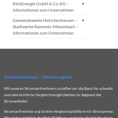
KlickEnergie GmbH & Co. KG –
Informationen zum Unternehmen
Gemeindewerke Hütschenhausen –
Stadtwerke Ramstein-Miesenbach –
Informationen zum Unternehmen
Stromtarifrechner – Stromvergleich
Mit unseren Stromtarifrechnern schaffen wir die Basis für schnelle
und übersichtliche Vergleichsmöglichkeiten im Segment der
Stromanbieter.
Stromtarifrechner.org ist eine Vergleichsplattform für Strompreise.
Wir bieten lediglich die Web-Plattform und keine direkte Beratung