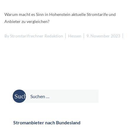
Warum macht es Sinn in Hohenstein aktuelle Stromtarife und
Anbieter zu vergleichen?
By
Stromtarifrechner Redaktion
Hessen
9. November 2023
Suche
nach:
Stromanbieter nach Bundesland