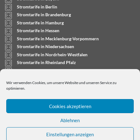
Stromtarife in Berlin
Stromtarife in Brandenburg
Stromtarife in Hamburg
Stromtarife in Hessen
Stromtarife in Mecklenburg-Vorpommern
Stromtarife in Niedersachsen
Stromtarife in Nordrhein-Westfalen
Stromtarife in Rheinland Pfalz
Stromtarife in Saarland
Stromtarife in Sachsen-Anhalt
Wir verwenden Cookies, um unsere Website und unseren Service zu
Stromtarife in Schleswig-Holstein
optimieren.
Cookies akzeptieren
Ablehnen
Einstellungen anzeigen
Copyright © 2024
stromtarifrechner.org
- Dein