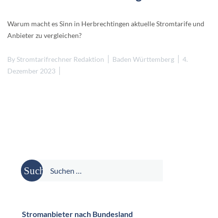
Warum macht es Sinn in Herbrechtingen aktuelle Stromtarife und
Anbieter zu vergleichen?
By
Stromtarifrechner Redaktion
Baden Württemberg
4.
Dezember 2023
Suche
nach:
Stromanbieter nach Bundesland