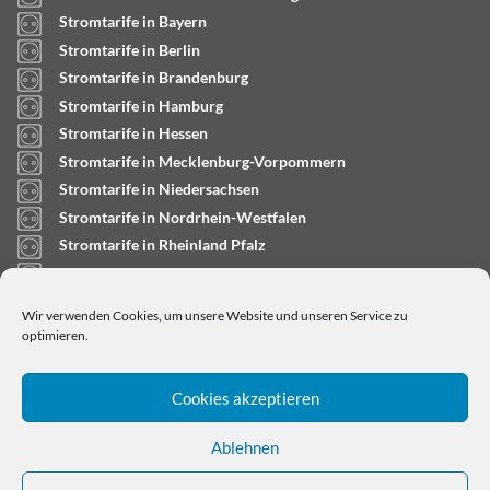
Stromtarife in Bayern
Stromtarife in Berlin
Stromtarife in Brandenburg
Stromtarife in Hamburg
Stromtarife in Hessen
Stromtarife in Mecklenburg-Vorpommern
Stromtarife in Niedersachsen
Stromtarife in Nordrhein-Westfalen
Stromtarife in Rheinland Pfalz
Stromtarife in Saarland
Stromtarife in Sachsen-Anhalt
Wir verwenden Cookies, um unsere Website und unseren Service zu
Stromtarife in Schleswig-Holstein
optimieren.
Cookies akzeptieren
Ablehnen