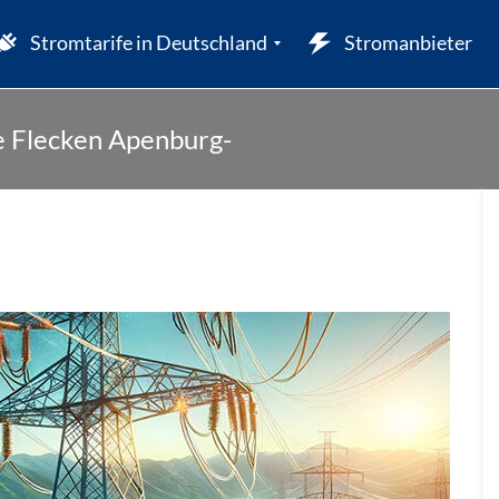
Stromtarife in Deutschland
Stromanbieter
e Flecken Apenburg-
W