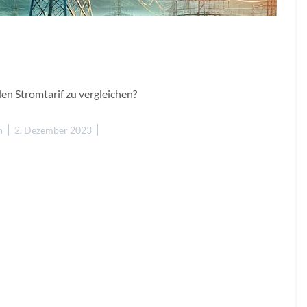
en Stromtarif zu vergleichen?
n
2. Dezember 2023