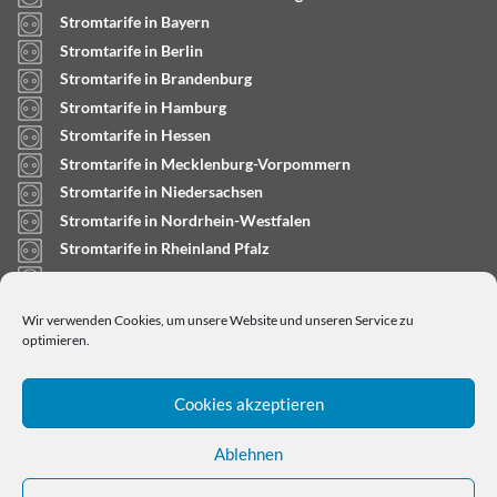
Stromtarife in Bayern
Stromtarife in Berlin
Stromtarife in Brandenburg
Stromtarife in Hamburg
Stromtarife in Hessen
Stromtarife in Mecklenburg-Vorpommern
Stromtarife in Niedersachsen
Stromtarife in Nordrhein-Westfalen
Stromtarife in Rheinland Pfalz
Stromtarife in Saarland
Stromtarife in Sachsen-Anhalt
Wir verwenden Cookies, um unsere Website und unseren Service zu
Stromtarife in Schleswig-Holstein
optimieren.
Cookies akzeptieren
Ablehnen