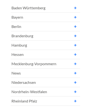
Baden Württemberg
Bayern
Berlin
Brandenburg
Hamburg
Hessen
Mecklenburg-Vorpommern
News
Niedersachsen
Nordrhein-Westfalen
Rheinland Pfalz