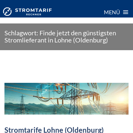
≡
MENÜ
Skip
Schlagwort:
Finde jetzt den günstigsten
to
Stromlieferant in Lohne (Oldenburg)
content
Stromtarife Lohne (Oldenburg)