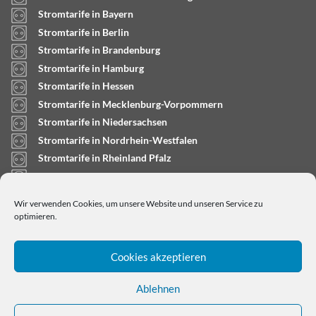
Stromtarife in Bayern
Stromtarife in Berlin
Stromtarife in Brandenburg
Stromtarife in Hamburg
Stromtarife in Hessen
Stromtarife in Mecklenburg-Vorpommern
Stromtarife in Niedersachsen
Stromtarife in Nordrhein-Westfalen
Stromtarife in Rheinland Pfalz
Stromtarife in Saarland
Stromtarife in Sachsen-Anhalt
Wir verwenden Cookies, um unsere Website und unseren Service zu
Stromtarife in Schleswig-Holstein
optimieren.
Cookies akzeptieren
Ablehnen