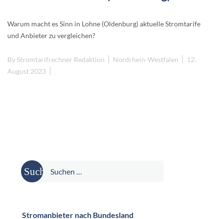
Warum macht es Sinn in Lohne (Oldenburg) aktuelle Stromtarife
und Anbieter zu vergleichen?
By
Stromtarifrechner Redaktion
Nordrhein-Westfalen
12.
August 2023
Suche
nach:
Stromanbieter nach Bundesland