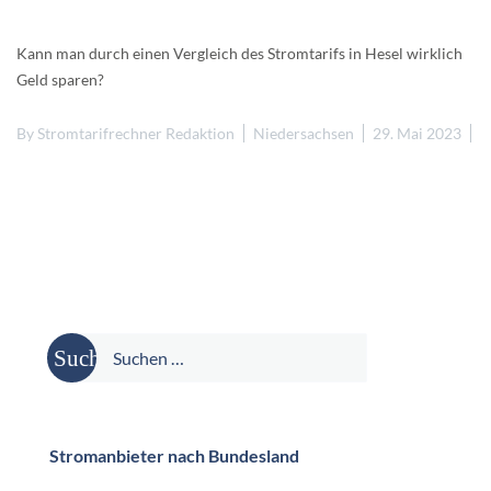
Kann man durch einen Vergleich des Stromtarifs in Hesel wirklich
Geld sparen?
By
Stromtarifrechner Redaktion
Niedersachsen
29. Mai 2023
Suche
nach:
Stromanbieter nach Bundesland