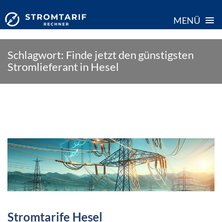
≡
MENÜ
Skip
Schlagwort:
Finde jetzt den günstigsten
to
Stromlieferant in Hesel
content
Stromtarife Hesel