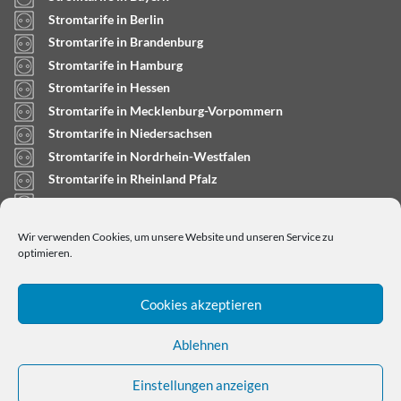
Stromtarife in Berlin
Stromtarife in Brandenburg
Stromtarife in Hamburg
Stromtarife in Hessen
Stromtarife in Mecklenburg-Vorpommern
Stromtarife in Niedersachsen
Stromtarife in Nordrhein-Westfalen
Stromtarife in Rheinland Pfalz
Stromtarife in Saarland
Stromtarife in Sachsen-Anhalt
Wir verwenden Cookies, um unsere Website und unseren Service zu
Stromtarife in Schleswig-Holstein
optimieren.
Cookies akzeptieren
Ablehnen
Einstellungen anzeigen
Copyright © 2024
stromtarifrechner.org
- Dein