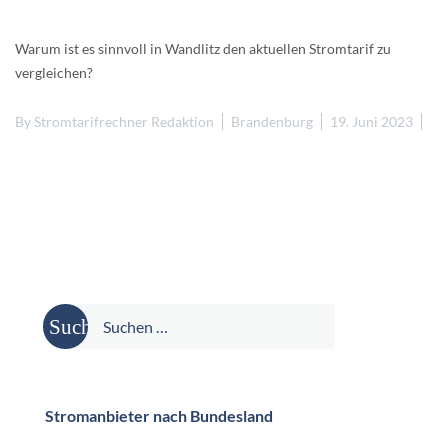
Warum ist es sinnvoll in Wandlitz den aktuellen Stromtarif zu
vergleichen?
By
Stromtarifrechner Redaktion
Brandenburg
19. Juni 2023
Suche
nach:
Stromanbieter nach Bundesland