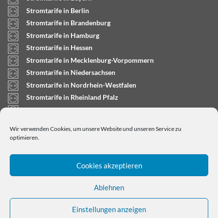
Stromtarife in Berlin
Stromtarife in Brandenburg
Stromtarife in Hamburg
Stromtarife in Hessen
Stromtarife in Mecklenburg-Vorpommern
Stromtarife in Niedersachsen
Stromtarife in Nordrhein-Westfalen
Stromtarife in Rheinland Pfalz
Stromtarife in Saarland
Stromtarife in Sachsen-Anhalt
Wir verwenden Cookies, um unsere Website und unseren Service zu
Stromtarife in Schleswig-Holstein
optimieren.
Cookies akzeptieren
Ablehnen
Einstellungen anzeigen
Copyright © 2024
stromtarifrechner.org
- Dein