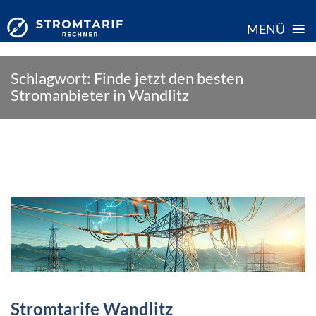
≡
MENÜ
Skip
Schlagwort:
Finde jetzt den besten
to
Stromanbieter in Wandlitz
content
Stromtarife Wandlitz