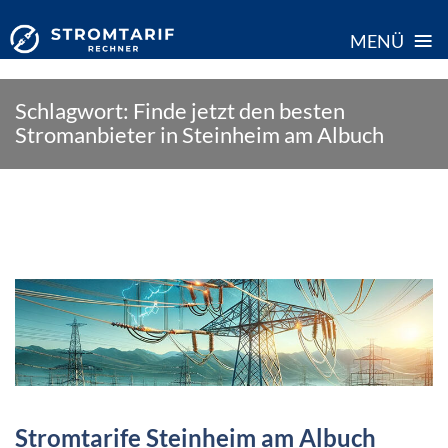
≡
MENÜ
Skip
Schlagwort:
Finde jetzt den besten
to
Stromanbieter in Steinheim am Albuch
content
Stromtarife Steinheim am Albuch