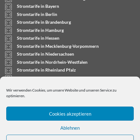
Stromtarife in Bayern
Stromtarife in Berlin
Stromtarife in Brandenburg
Stromtarife in Hamburg
Stromtarife in Hessen
Stromtarife in Mecklenburg-Vorpommern
Stromtarife in Niedersachsen
Stromtarife in Nordrhein-Westfalen
Stromtarife in Rheinland Pfalz
Stromtarife in Saarland
Stromtarife in Sachsen-Anhalt
Wir verwenden Cookies, um unsere Website und unseren Service zu
Stromtarife in Schleswig-Holstein
optimieren.
Cookies akzeptieren
Ablehnen