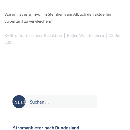
Warum ist es sinnvoll in Steinheim am Albuch den aktuellen
Stromtarif zu vergleichen?
By
Stromtarifrechner Redaktion
Baden Württemberg
12. Juni
2023
Suche
nach:
Stromanbieter nach Bundesland