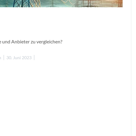
e und Anbieter zu vergleichen?
n
30. Juni 2023