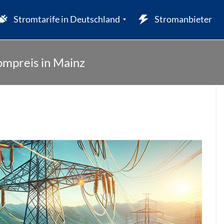
Stromtarife in Deutschland
Stromanbieter
ompreis in Mainz
W