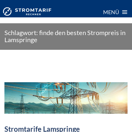
≡
MENÜ
Skip
Schlagwort:
finde den besten Strompreis in
to
Lamspringe
content
Stromtarife Lamspringe