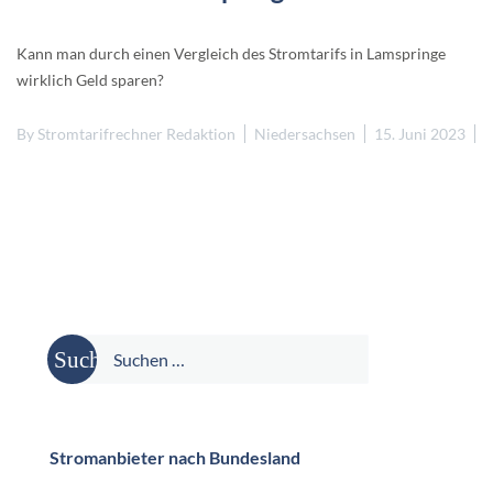
Kann man durch einen Vergleich des Stromtarifs in Lamspringe
wirklich Geld sparen?
By
Stromtarifrechner Redaktion
Niedersachsen
15. Juni 2023
Suche
nach:
Stromanbieter nach Bundesland