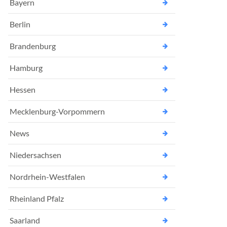
Bayern
Berlin
Brandenburg
Hamburg
Hessen
Mecklenburg-Vorpommern
News
Niedersachsen
Nordrhein-Westfalen
Rheinland Pfalz
Saarland