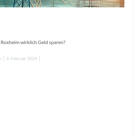
n Roxheim wirklich Geld sparen?
n
6. Februar 2024