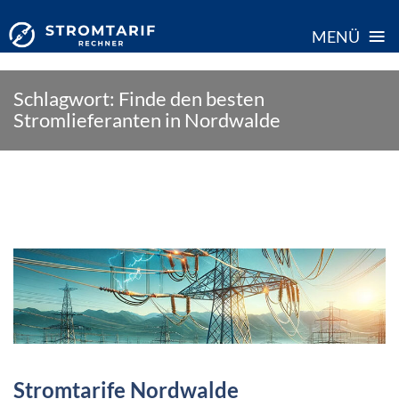
≡
MENÜ
Skip
Schlagwort:
Finde den besten
to
Stromlieferanten in Nordwalde
content
Stromtarife Nordwalde