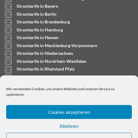
Stromtarife in Bayern
Stromtarife in Berlin
Stromtarife in Brandenburg
Stromtarife in Hamburg
Stromtarife in Hessen
Stromtarife in Mecklenburg-Vorpommern
Stromtarife in Niedersachsen
Stromtarife in Nordrhein-Westfalen
Stromtarife in Rheinland Pfalz
Stromtarife in Saarland
Stromtarife in Sachsen-Anhalt
Wir verwenden Cookies, um unsere Website und unseren Service zu
Stromtarife in Schleswig-Holstein
optimieren.
Cookies akzeptieren
Ablehnen