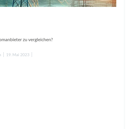
tromanbieter zu vergleichen?
n
19. Mai 2023