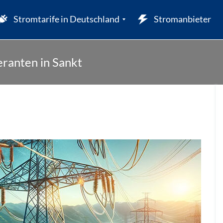
Stromtarife in Deutschland
Stromanbieter
eranten in Sankt
W