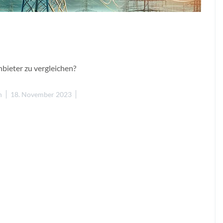
nbieter zu vergleichen?
n
18. November 2023