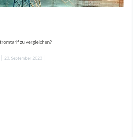
tromtarif zu vergleichen?
23. September 2023